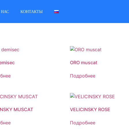
 НАС
КОНТАКТЫ
emisec
ORO muscat
бнее
Подробнее
INSKY MUSCAT
VELICINSKY ROSE
бнее
Подробнее