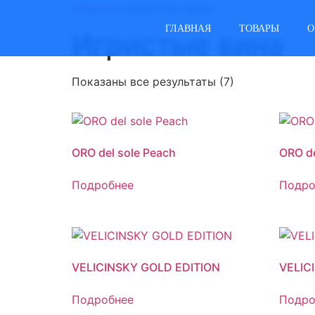
Главная
/ Игристые вина
ГЛАВНАЯ
ТОВАРЫ
О
Игристые вина
Показаны все результаты (7)
ORO del sole Peach
ORO d
Подробнее
Подро
VELICINSKY GOLD EDITION
VELIC
Подробнее
Подро