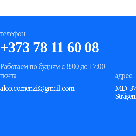
телефон
+373 78 11 60 08
Работаем по будням с 8:00 до 17:00
почта
адрес
alco.comenzi@gmail.com
MD-3711
Strǎșen