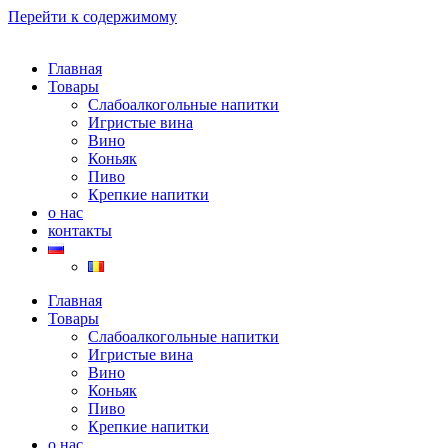
Перейти к содержимому
Главная
Товары
Слабоалкогольные напитки
Игристые вина
Вино
Коньяк
Пиво
Крепкие напитки
о нас
контакты
Главная
Товары
Слабоалкогольные напитки
Игристые вина
Вино
Коньяк
Пиво
Крепкие напитки
о нас