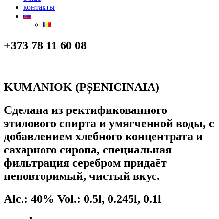
контакты
+373 78 11 60 08
KUMANIOK (PȘENICINAIA)
Cделана из ректификованного
этилового спирта и умягченной воды, с
добавлением хлебного концентрата и
сахарного сиропа, специальная
фильтрация серебром придаёт
неповторимый, чистый вкус.
Alc.: 40% Vol.: 0.5l, 0.245l, 0.1l