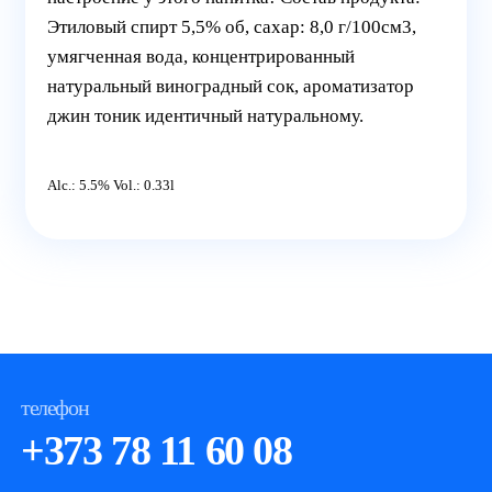
Этиловый спирт 5,5% об, cахар: 8,0 г/100см3,
умягченная вода, концентрированный
натуральный виноградный сок, ароматизатор
джин тоник идентичный натуральному.
Alc.: 5.5% Vol.: 0.33l
телефон
+373 78 11 60 08