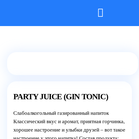
PARTY JUICE (GIN TONIC)
Cлабоалкогольный газированный напиток
Классический вкус и аромат, приятная горчинка,
хорошее настроение и улыбки друзей – вот такое
настроение у этого напитка! Состав продукта: