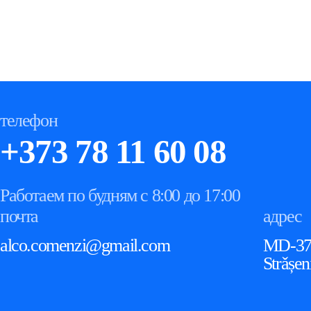
телефон
+373 78 11 60 08
Работаем по будням с 8:00 до 17:00
почта
адрес
alco.comenzi@gmail.com
MD-3711
Strǎșen