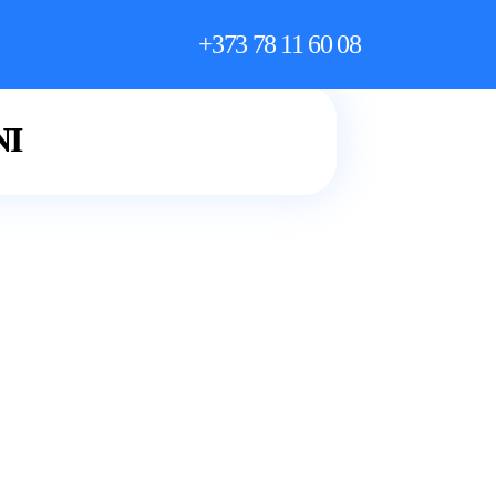
+373 78 11 60 08
NI