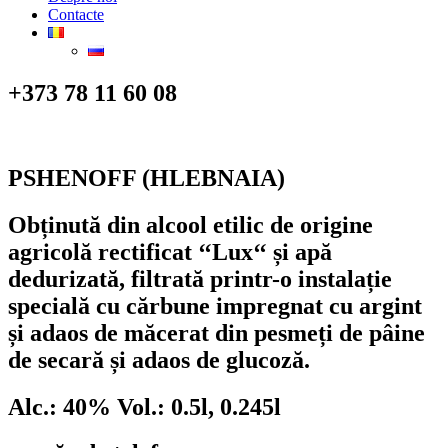
Contacte
+373 78 11 60 08
PSHENOFF (HLEBNAIA)
Obținută din alcool etilic de origine
agricolă rectificat ‘‘Lux‘‘ și apă
dedurizată, filtrată printr-o instalație
specială cu cărbune impregnat cu argint
și adaos de măcerat din pesmeți de pâine
de secară și adaos de glucoză.
Alc.: 40% Vol.: 0.5l, 0.245l