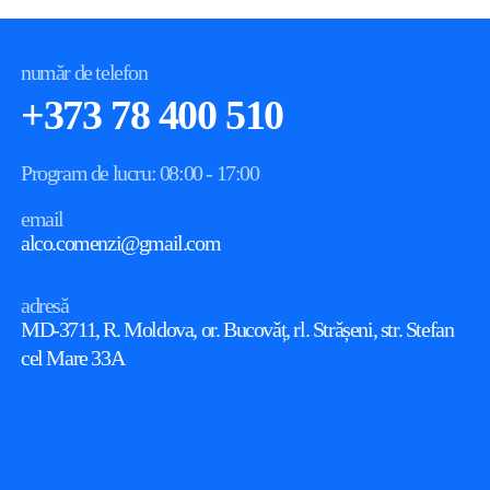
număr de telefon
+373 78 400 510
Program de lucru: 08:00 - 17:00
email
alco.comenzi@gmail.com
adresă
MD-3711, R. Moldova, or. Bucovǎț, rl. Strǎșeni, str. Stefan
cel Mare 33A